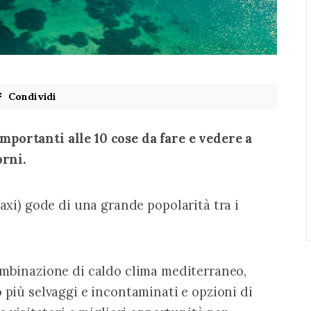
Condividi
portanti alle 10 cose da fare e vedere a 
orni.
Paxi) gode di una grande popolarità tra i 
ombinazione di caldo clima mediterraneo, 
 più selvaggi e incontaminati e opzioni di 