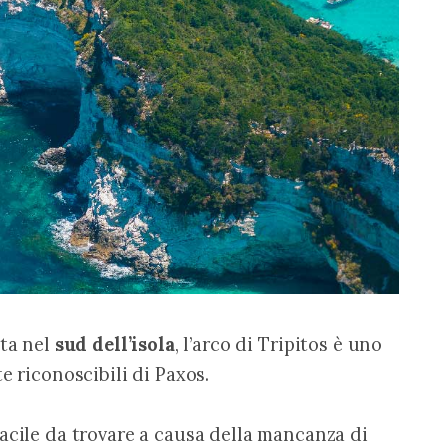
ta nel 
sud dell’isola
, l’arco di Tripitos è uno 
e riconoscibili di Paxos.
acile da trovare a causa della mancanza di 