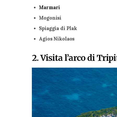
Marmari
Mogonisi
Spiaggia di Plak
Agios Nikolaos
2. Visita l’arco di Trip