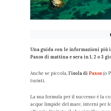
Una guida con le informazioni più im
Paxos di mattina e sera in 1, 2 o 3 gi
Anche se piccola, 
l’isola di 
Paxos
 (o 
turisti.
La sua formula per il successo è la c
acque limpide del mare, interni per lo