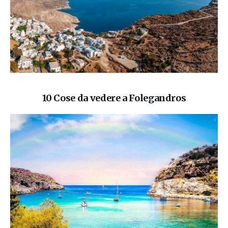
10 Cose da vedere a Folegandros