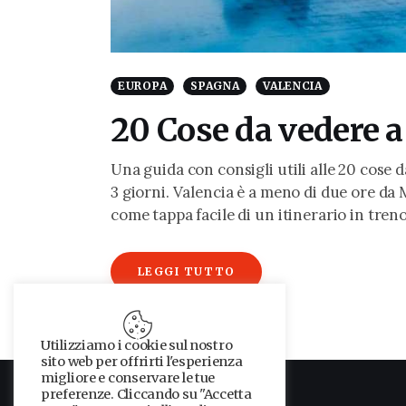
EUROPA
SPAGNA
VALENCIA
20 Cose da vedere a
Una guida con consigli utili alle 20 cose da
3 giorni. Valencia è a meno di due ore da 
come tappa facile di un itinerario in tren
LEGGI TUTTO
Utilizziamo i cookie sul nostro
sito web per offrirti l'esperienza
migliore e conservare le tue
preferenze. Cliccando su "Accetta