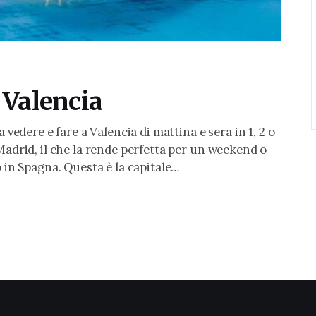
 Valencia
 vedere e fare a Valencia di mattina e sera in 1, 2 o
Madrid, il che la rende perfetta per un weekend o
o in Spagna. Questa è la capitale…