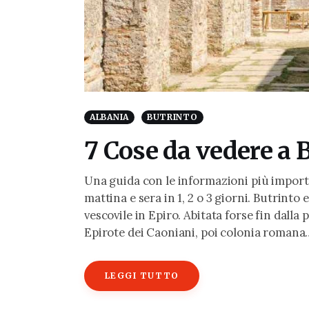
ALBANIA
BUTRINTO
7 Cose da vedere a 
Una guida con le informazioni più importan
mattina e sera in 1, 2 o 3 giorni. Butrinto
vescovile in Epiro. Abitata forse fin dalla
Epirote dei Caoniani, poi colonia romana
LEGGI TUTTO