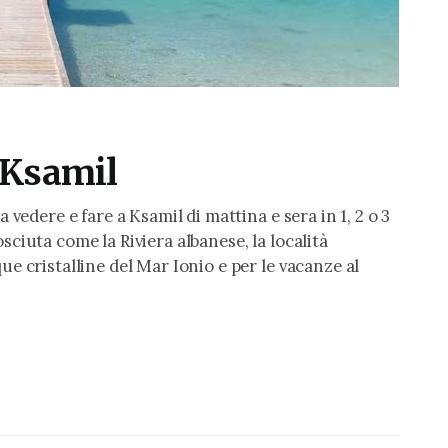
 Ksamil
 vedere e fare a Ksamil di mattina e sera in 1, 2 o 3
sciuta come la Riviera albanese, la località
ue cristalline del Mar Ionio e per le vacanze al