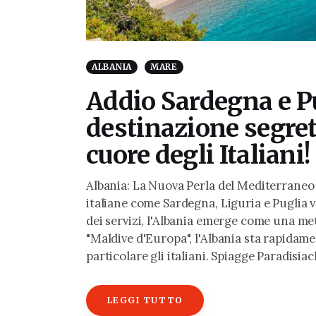
ALBANIA
MARE
Addio Sardegna e Pu
destinazione segret
cuore degli Italiani!
Albania: La Nuova Perla del Mediterraneo 
italiane come Sardegna, Liguria e Puglia
dei servizi, l'Albania emerge come una m
"Maldive d'Europa", l'Albania sta rapidame
particolare gli italiani. Spiagge Paradisia
LEGGI TUTTO