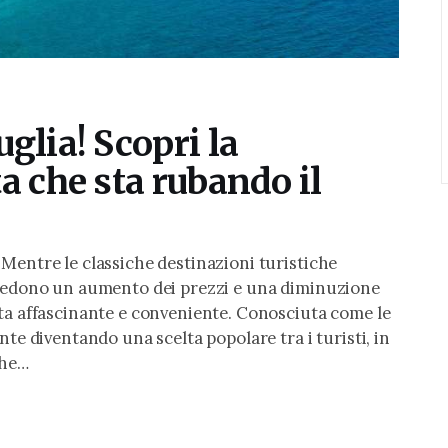
glia! Scopri la
a che sta rubando il
Mentre le classiche destinazioni turistiche
 vedono un aumento dei prezzi e una diminuzione
eta affascinante e conveniente. Conosciuta come le
nte diventando una scelta popolare tra i turisti, in
che…