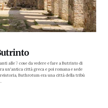
Butrinto
ti alle 7 cose da vedere e fare a Butrinto di
 era un'antica città greca e poi romana e sede
 preistoria, Buthrotum era una città della tribù
…