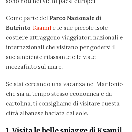
sono noti nei vicini paesi europei.
Come parte del 
Parco Nazionale di 
Butrinto
, 
Ksamil
 e le sue piccole isole 
costiere attraggono viaggiatori nazionali e 
internazionali che visitano per godersi il 
suo ambiente rilassante e le viste 
mozzafiato sul mare.
Se stai cercando una vacanza nel Mar Ionio 
che sia al tempo stesso economica e da 
cartolina, ti consigliamo di visitare questa 
città albanese baciata dal sole.
1. Visita le belle spiagge di Ksamil