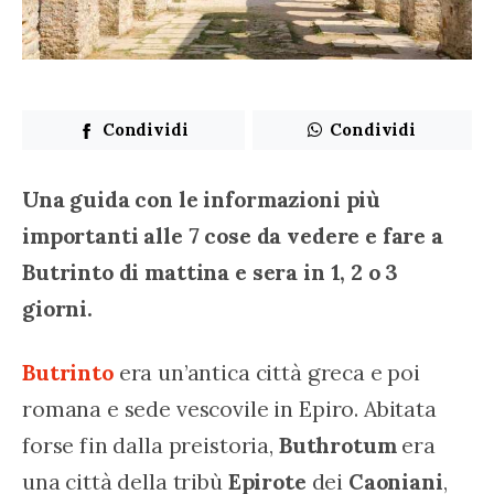
Condividi
Condividi
Una guida con le informazioni più 
importanti alle 7 cose da vedere e fare a 
Butrinto di mattina e sera in 1, 2 o 3 
giorni.
Butrinto
 era un’antica città greca e poi 
romana e sede vescovile in Epiro. Abitata 
forse fin dalla preistoria, 
Buthrotum
 era 
una città della tribù 
Epirote
 dei 
Caoniani
, 