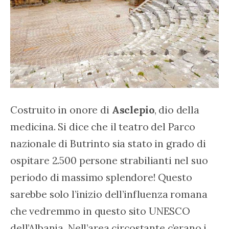
Costruito in onore di 
Asclepio
, dio della 
medicina. Si dice che il teatro del Parco 
nazionale di Butrinto sia stato in grado di 
ospitare 2.500 persone strabilianti nel suo 
periodo di massimo splendore! Questo 
sarebbe solo l’inizio dell’influenza romana 
che vedremmo in questo sito UNESCO 
dell’Albania. Nell’area circostante c’erano i 