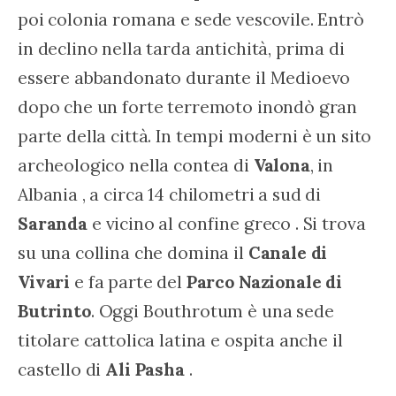
poi colonia romana e sede vescovile. Entrò 
in declino nella tarda antichità, prima di 
essere abbandonato durante il Medioevo 
dopo che un forte terremoto inondò gran 
parte della città. In tempi moderni è un sito 
archeologico nella contea di 
Valona
, ​​in 
Albania , a circa 14 chilometri a sud di 
Saranda
 e vicino al confine greco . Si trova 
su una collina che domina il 
Canale di 
Vivari
 e fa parte del 
Parco Nazionale di 
Butrinto
. Oggi Bouthrotum è una sede 
titolare cattolica latina e ospita anche il 
castello di 
Ali Pasha
 .