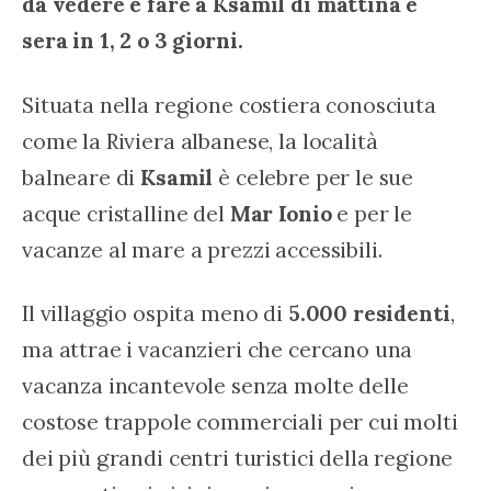
da vedere e fare a Ksamil di mattina e 
sera in 1, 2 o 3 giorni.
Situata nella regione costiera conosciuta 
come la Riviera albanese, la località 
balneare di 
Ksamil
 è celebre per le sue 
acque cristalline del 
Mar Ionio
 e per le 
vacanze al mare a prezzi accessibili.
Il villaggio ospita meno di 
5.000 residenti
, 
ma attrae i vacanzieri che cercano una 
vacanza incantevole senza molte delle 
costose trappole commerciali per cui molti 
dei più grandi centri turistici della regione 