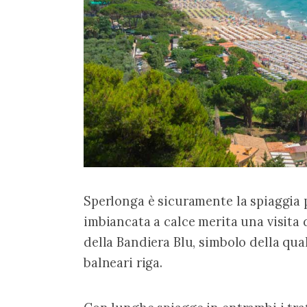
Sperlonga è sicuramente la spiaggia p
imbiancata a calce merita una visita di
della Bandiera Blu, simbolo della qual
balneari riga.