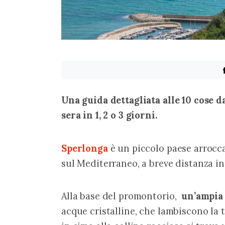
Una guida dettagliata alle 10 cose d
sera in 1, 2 o 3 giorni.
Sperlonga
 è un piccolo paese arrocc
sul Mediterraneo, a breve distanza i
Alla base del promontorio, 
 un’ampia 
acque cristalline, che lambiscono la 