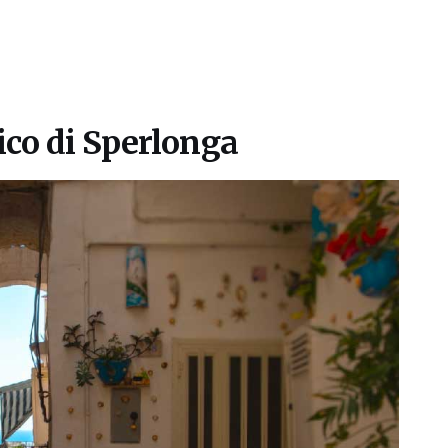
rico di Sperlonga