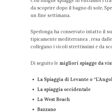
Con lunghe spiagge in entrambi i tratt
da scoprire dopo il bagno di sole, S
un fine settimana.
Sperlonga ha conservato intatto il su
tipicamente mediterranea , resa dalle
collegano i vicoli strettissimi e da sc
Di seguito le 
migliori spiagge da vis
La Spiaggia di Levante o “L’Ango
La spiaggia occidentale
La West Beach
Bazzano