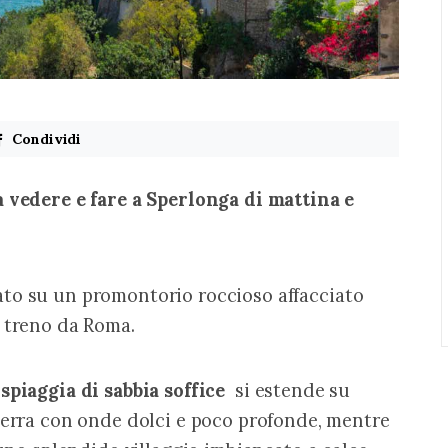
Condividi
a vedere e fare a Sperlonga di mattina e 
ato su un promontorio roccioso affacciato 
n treno da Roma.
spiaggia di sabbia soffice
  si estende su 
terra con onde dolci e poco profonde, mentre 