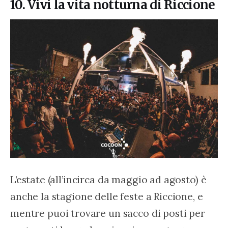
10. Vivi la vita notturna di Riccione
L’estate (all’incirca da maggio ad agosto) è 
anche la stagione delle feste a Riccione, e 
mentre puoi trovare un sacco di posti per 