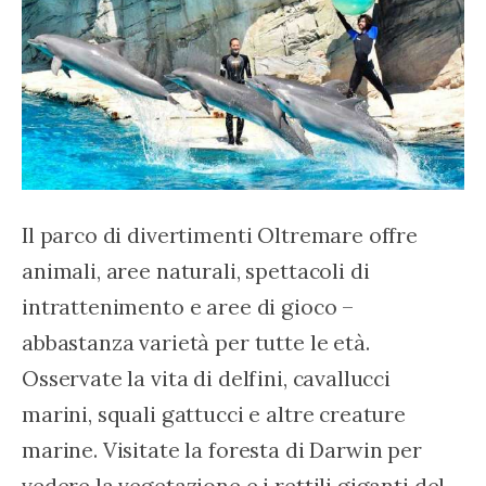
Il parco di divertimenti Oltremare offre 
animali, aree naturali, spettacoli di 
intrattenimento e aree di gioco – 
abbastanza varietà per tutte le età. 
Osservate la vita di delfini, cavallucci 
marini, squali gattucci e altre creature 
marine. Visitate la foresta di Darwin per 
vedere la vegetazione e i rettili giganti del 