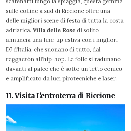
scatenarti lungo la spiaggia, questa gemma 
sulle colline a sud di Riccione offre una 
delle migliori scene di festa di tutta la costa 
adriatica. 
Villa delle Rose
 di solito 
annuncia una line-up estiva con i migliori 
DJ d’Italia, che suonano di tutto, dal 
reggaetón all’hip-hop. Le folle si radunano 
davanti al palco che è sotto un tetto conico 
e amplificato da luci pirotecniche e laser.
11. Visita L’entroterra di Riccione