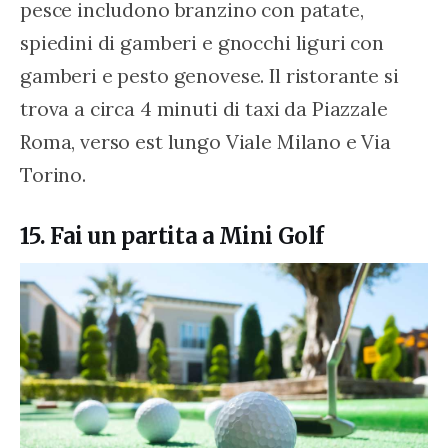
pesce includono branzino con patate, 
spiedini di gamberi e gnocchi liguri con 
gamberi e pesto genovese. Il ristorante si 
trova a circa 4 minuti di taxi da Piazzale 
Roma, verso est lungo Viale Milano e Via 
Torino.
15. Fai un partita a Mini Golf