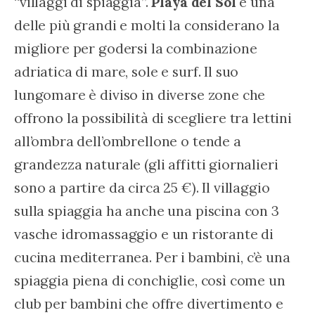
“villaggi di spiaggia”. 
Playa del Sol
 è una 
delle più grandi e molti la considerano la 
migliore per godersi la combinazione 
adriatica di mare, sole e surf. Il suo 
lungomare è diviso in diverse zone che 
offrono la possibilità di scegliere tra lettini 
all’ombra dell’ombrellone o tende a 
grandezza naturale (gli affitti giornalieri 
sono a partire da circa 25 €). Il villaggio 
sulla spiaggia ha anche una piscina con 3 
vasche idromassaggio e un ristorante di 
cucina mediterranea. Per i bambini, c’è una 
spiaggia piena di conchiglie, così come un 
club per bambini che offre divertimento e 