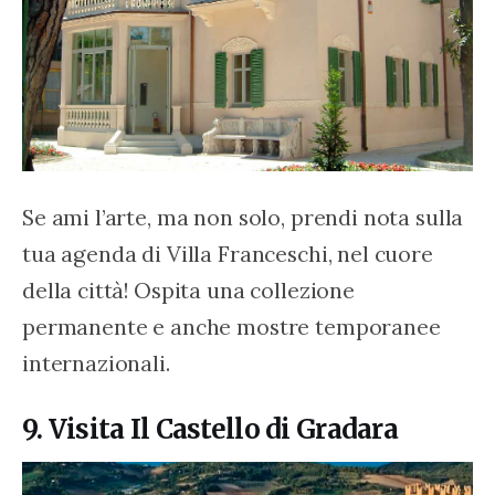
Se ami l’arte, ma non solo, prendi nota sulla 
tua agenda di Villa Franceschi, nel cuore 
della città! Ospita una collezione 
permanente e anche mostre temporanee 
internazionali.
9. Visita Il Castello di Gradara