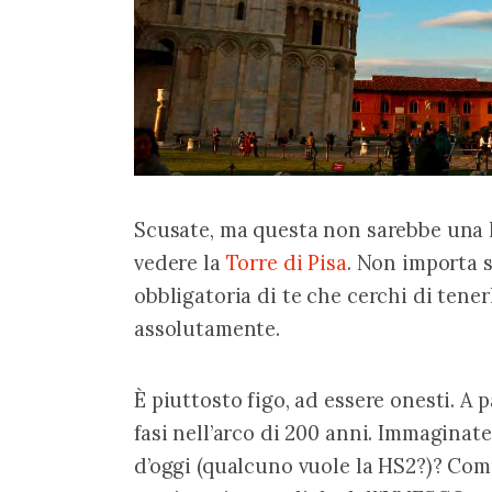
Scusate, ma questa non sarebbe una li
vedere la 
Torre di Pisa
. Non importa se
obbligatoria di te che cerchi di tener
assolutamente.
È piuttosto figo, ad essere onesti. A pa
fasi nell’arco di 200 anni. Immaginate
d’oggi (qualcuno vuole la HS2?)? Com