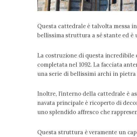
Questa cattedrale è talvolta messa i
bellissima struttura a sé stante ed è 
La costruzione di questa incredibile ca
completata nel 1092. La facciata ante
una serie di bellissimi archi in pietr
Inoltre, l’interno della cattedrale è a
navata principale è ricoperto di decor
uno splendido affresco che rappresen
Questa struttura è veramente un capo