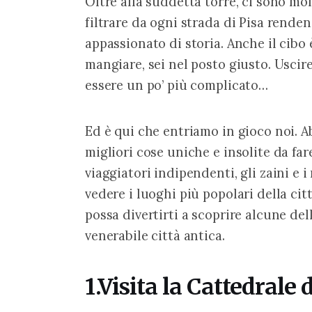
Oltre alla suddetta torre, ci sono mol
filtrare da ogni strada di Pisa rende
appassionato di storia. Anche il cibo 
mangiare, sei nel posto giusto. Uscire 
essere un po’ più complicato…
Ed è qui che entriamo in gioco noi. A
migliori cose uniche e insolite da fa
viaggiatori indipendenti, gli zaini e 
vedere i luoghi più popolari della ci
possa divertirti a scoprire alcune del
venerabile città antica.
1.Visita la Cattedrale