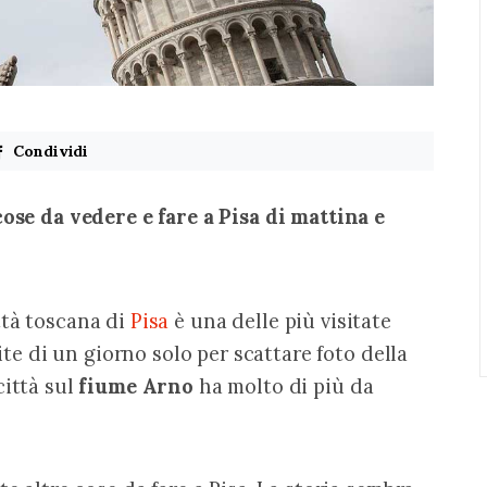
Condividi
cose da vedere e fare a Pisa di mattina e 
tà toscana di 
Pisa
 è una delle più visitate 
gite di un giorno solo per scattare foto della 
ittà sul 
fiume Arno
 ha molto di più da 