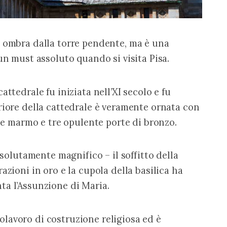
n ombra dalla torre pendente, ma è una 
un must assoluto quando si visita Pisa.
ttedrale fu iniziata nell’XI secolo e fu 
riore della cattedrale è veramente ornata con 
a e marmo e tre opulente porte di bronzo.
ssolutamente magnifico – il soffitto della 
azioni in oro e la cupola della basilica ha 
ta l’Assunzione di Maria.
lavoro di costruzione religiosa ed è 