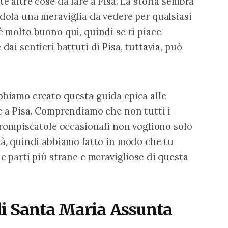
te altre cose da fare a Pisa. La storia sembra 
ndola una meraviglia da vedere per qualsiasi 
è molto buono qui, quindi se ti piace 
dai sentieri battuti di Pisa, tuttavia, può 
bbiamo creato questa guida epica alle 
re a Pisa. Comprendiamo che non tutti i 
i rompiscatole occasionali non vogliono solo 
ttà, quindi abbiamo fatto in modo che tu 
le parti più strane e meravigliose di questa 
 di Santa Maria Assunta