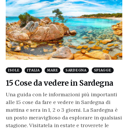
ISOLE
ITALIA
MARE
SARDEGNA
SPIAGGE
15 Cose da vedere in Sardegna
Una guida con le informazioni più importanti
alle 15 cose da fare e vedere in Sardegna di
mattina e sera in 1, 2 o 3 giorni. La Sardegna è
un posto meraviglioso da esplorare in qualsiasi
stagione. Visitatela in estate e troverete le