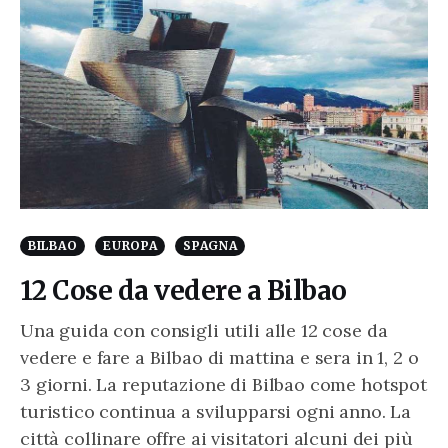
BILBAO
EUROPA
SPAGNA
12 Cose da vedere a Bilbao
Una guida con consigli utili alle 12 cose da
vedere e fare a Bilbao di mattina e sera in 1, 2 o
3 giorni. La reputazione di Bilbao come hotspot
turistico continua a svilupparsi ogni anno. La
città collinare offre ai visitatori alcuni dei più