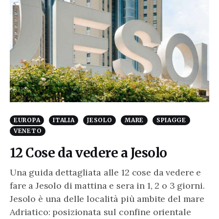
EUROPA
ITALIA
JESOLO
MARE
SPIAGGE
VENETO
12 Cose da vedere a Jesolo
Una guida dettagliata alle 12 cose da vedere e
fare a Jesolo di mattina e sera in 1, 2 o 3 giorni.
Jesolo è una delle località più ambite del mare
Adriatico: posizionata sul confine orientale