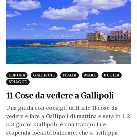
EUROPA
GALLIPOLI
ITALIA
MARE
PUGLIA
SPIAGGE
11 Cose da vedere a Gallipoli
Una guida con consigli utili alle 11 cose da
vedere e fare a Gallipoli di mattina e sera in 1, 2
o 3 giorni. Gallipoli, è una tranquilla e
stupenda località balneare, che si sviluppa