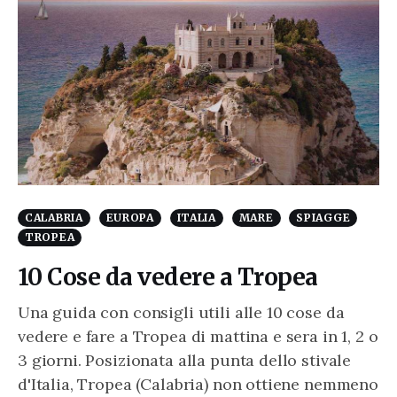
CALABRIA
EUROPA
ITALIA
MARE
SPIAGGE
TROPEA
10 Cose da vedere a Tropea
Una guida con consigli utili alle 10 cose da
vedere e fare a Tropea di mattina e sera in 1, 2 o
3 giorni. Posizionata alla punta dello stivale
d'Italia, Tropea (Calabria) non ottiene nemmeno