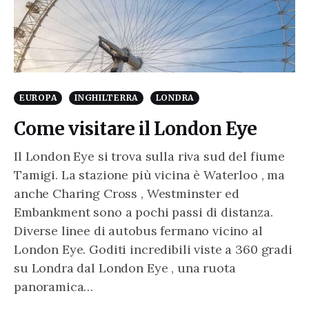
EUROPA
INGHILTERRA
LONDRA
Come visitare il London Eye
Il London Eye si trova sulla riva sud del fiume
Tamigi. La stazione più vicina è Waterloo , ma
anche Charing Cross , Westminster ed
Embankment sono a pochi passi di distanza.
Diverse linee di autobus fermano vicino al
London Eye. Goditi incredibili viste a 360 gradi
su Londra dal London Eye , una ruota
panoramica…