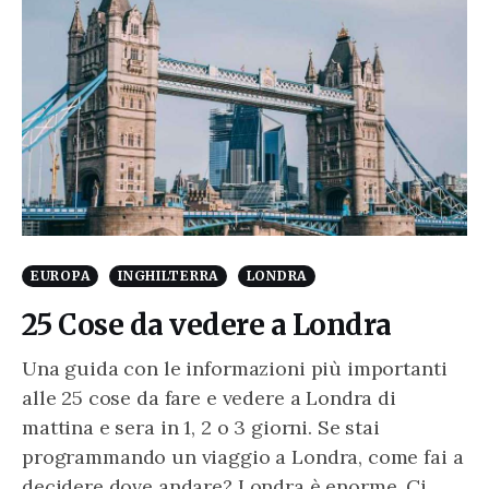
EUROPA
INGHILTERRA
LONDRA
25 Cose da vedere a Londra
Una guida con le informazioni più importanti
alle 25 cose da fare e vedere a Londra di
mattina e sera in 1, 2 o 3 giorni. Se stai
programmando un viaggio a Londra, come fai a
decidere dove andare? Londra è enorme. Ci