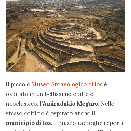
Il piccolo 
Museo Archeologico di Ios
 è 
ospitato in un bellissimo edificio 
neoclassico, 
l’Amiradakio Megaro
. Nello 
stesso edificio è ospitato anche il 
municipio di Ios
. Il museo raccoglie reperti 