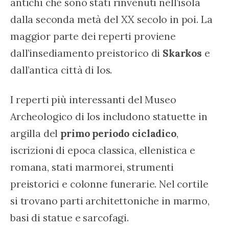
antichi che sono stati rinvenuti nell’isola 
dalla seconda metà del XX secolo in poi. La 
maggior parte dei reperti proviene 
dall’insediamento preistorico di 
Skarkos
 e 
dall’antica città di Ios.
I reperti più interessanti del Museo 
Archeologico di Ios includono statuette in 
argilla del 
primo periodo cicladico
, 
iscrizioni di epoca classica, ellenistica e 
romana, stati marmorei, strumenti 
preistorici e colonne funerarie. Nel cortile 
si trovano parti architettoniche in marmo, 
basi di statue e sarcofagi.