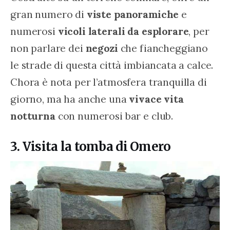
gran numero di 
viste panoramiche
 e 
numerosi 
vicoli laterali da esplorare
, per 
non parlare dei 
negozi
 che fiancheggiano 
le strade di questa città imbiancata a calce. 
Chora è nota per l’atmosfera tranquilla di 
giorno, ma ha anche una 
vivace vita 
notturna
 con numerosi bar e club.
3. Visita la tomba di Omero