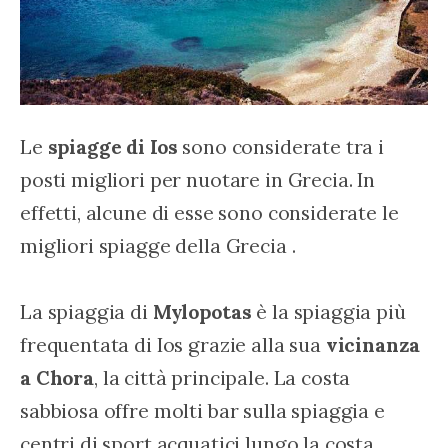
Le 
spiagge di Ios
 sono considerate tra i 
posti migliori per nuotare in Grecia. In 
effetti, alcune di esse sono considerate le 
migliori spiagge della Grecia .
La spiaggia di 
Mylopotas
 è la spiaggia più 
frequentata di Ios grazie alla sua 
vicinanza 
a Chora
, la città principale. La costa 
sabbiosa offre molti bar sulla spiaggia e 
centri di sport acquatici lungo la costa. 