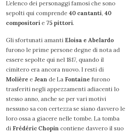
L’elenco dei personaggi famosi che sono 
sepolti qui comprende 
40 cantanti
, 
40 
compositori
 e 
75 pittori
.
Gli sfortunati amanti 
Eloisa e Abelardo
furono le prime persone degne di nota ad 
essere sepolte qui nel 1817, quando il 
cimitero era ancora nuovo. I resti di 
Molière
 e 
Jean
 de La 
Fontaine
 furono 
trasferiti negli appezzamenti adiacenti lo 
stesso anno, anche se per vari motivi 
nessuno sa con certezza se siano davvero le 
loro ossa a giacere nelle tombe. La tomba 
di 
Frédéric
Chopin
 contiene davvero il suo 