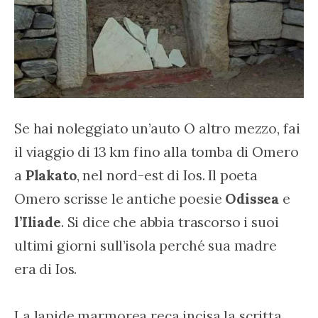
Se hai noleggiato un’auto O altro mezzo, fai 
il viaggio di 13 km fino alla tomba di Omero 
a 
Plakato
, nel nord-est di Ios. Il poeta 
Omero scrisse le antiche poesie 
Odissea
 e 
l’Iliade
. Si dice che abbia trascorso i suoi 
ultimi giorni sull’isola perché sua madre 
era di Ios.
La lapide marmorea reca incisa la scritta 